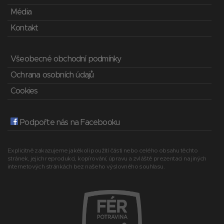
Média
Kontakt
Všeobecné obchodní podmínky
Ochrana osobních údajů
Cookies
Podpořte nás na Facebooku
Explicitně zakazujeme jakékoli použití části nebo celého obsahu těchto
stránek, jejich reprodukci, kopírování, úpravu a zvláště prezentaci na jiných
internetových stránkách bez našeho výslovného souhlasu.