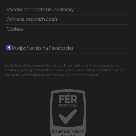
Všeobecné obchodní podmínky
Ochrana osobních údajů
Cookies
Podpořte nás na Facebooku
Explicitně zakazujeme jakékoli použití části nebo celého obsahu těchto
stránek, jejich reprodukci, kopírování, úpravu a zvláště prezentaci na jiných
internetových stránkách bez našeho výslovného souhlasu.