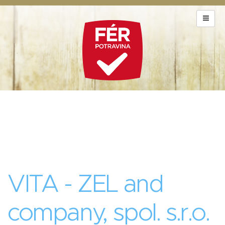
VITA - ZEL and
company, spol. s.r.o.