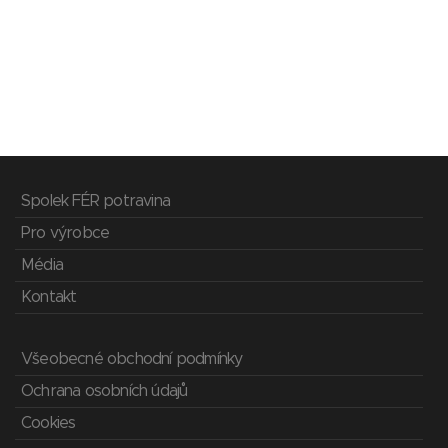
Spolek FÉR potravina
Pro výrobce
Média
Kontakt
Všeobecné obchodní podmínky
Ochrana osobních údajů
Cookies