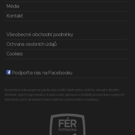
Média
Kontakt
Všeobecné obchodní podmínky
Ochrana osobních údajů
Cookies
Podpořte nás na Facebooku
Explicitně zakazujeme jakékoli použití části nebo celého obsahu těchto
stránek, jejich reprodukci, kopírování, úpravu a zvláště prezentaci na jiných
internetových stránkách bez našeho výslovného souhlasu.