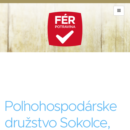
Poľnohospodárske
družstvo Sokolce,