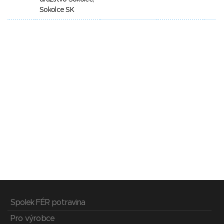
Sokolce SK
Spolek FÉR potravina
Pro výrobce