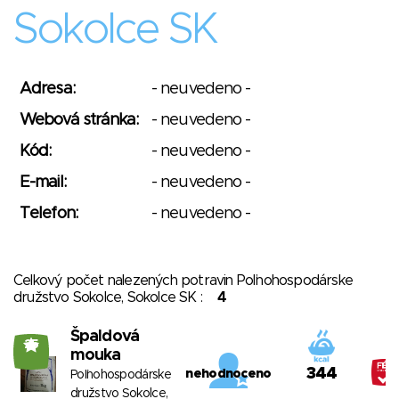
Sokolce SK
Adresa:
- neuvedeno -
Webová stránka:
- neuvedeno -
Kód:
- neuvedeno -
E-mail:
- neuvedeno -
Telefon:
- neuvedeno -
Celkový počet nalezených potravin Poľnohospodárske
družstvo Sokolce, Sokolce SK :
4
Špaldová
25
mouka
344
nehodnoceno
Poľnohospodárske
družstvo Sokolce,