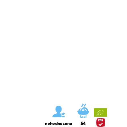
54
nehodnoceno