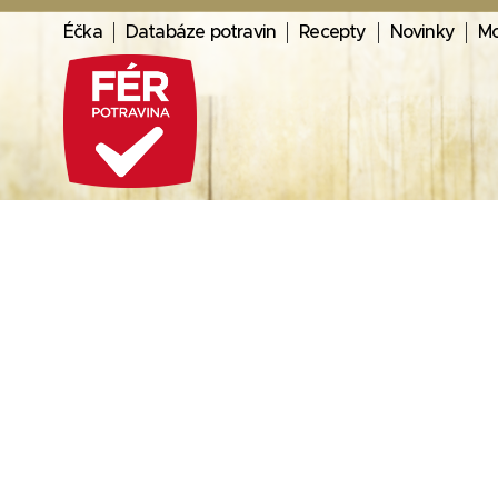
Éčka
Databáze potravin
Recepty
Novinky
Mo