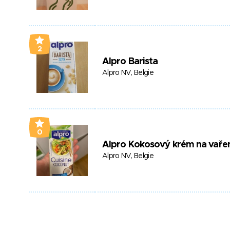
2
Alpro Barista
Alpro NV, Belgie
0
Alpro Kokosový krém na vaře
Alpro NV, Belgie