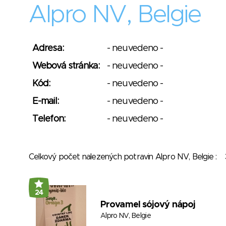
Alpro NV, Belgie
Adresa:
- neuvedeno -
Webová stránka:
- neuvedeno -
Kód:
- neuvedeno -
E-mail:
- neuvedeno -
Telefon:
- neuvedeno -
Celkový počet nalezených potravin Alpro NV, Belgie :
24
Provamel sójový nápoj
Alpro NV, Belgie