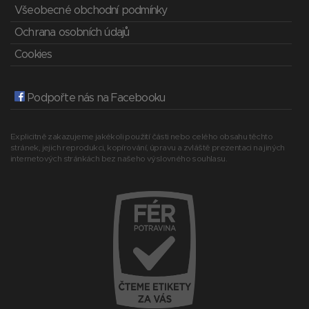
Všeobecné obchodní podmínky
Ochrana osobních údajů
Cookies
Podpořte nás na Facebooku
Explicitně zakazujeme jakékoli použití části nebo celého obsahu těchto
stránek, jejich reprodukci, kopírování, úpravu a zvláště prezentaci na jiných
internetových stránkách bez našeho výslovného souhlasu.