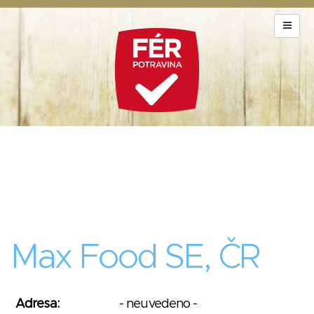
Max Food SE, ČR
Adresa:
- neuvedeno -