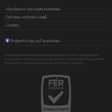
Všeobecné obchodní podmínky
Ochrana osobních údajů
Cookies
Podpořte nás na Facebooku
Explicitně zakazujeme jakékoli použití části nebo celého obsahu těchto
stránek, jejich reprodukci, kopírování, úpravu a zvláště prezentaci na jiných
internetových stránkách bez našeho výslovného souhlasu.