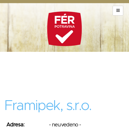
Framipek, s.r.o.
Adresa:
- neuvedeno -