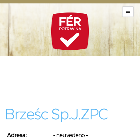
Brześc Sp.J.ZPC
Adresa:
- neuvedeno -