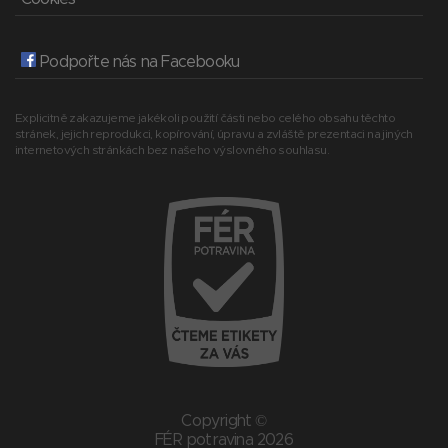
Podpořte nás na Facebooku
Explicitně zakazujeme jakékoli použití části nebo celého obsahu těchto
stránek, jejich reprodukci, kopírování, úpravu a zvláště prezentaci na jiných
internetových stránkách bez našeho výslovného souhlasu.
Copyright ©
FÉR potravina 2026