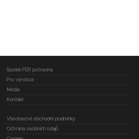
Spolek FÉR potravina
Pro výrobce
Média
Kontakt
Všeobecné obchodní podmínky
Ochrana osobních údajů
Cookies