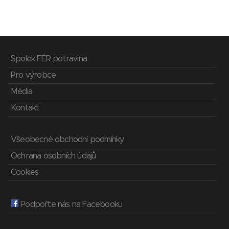
Spolek FÉR potravina
Pro výrobce
Média
Kontakt
Všeobecné obchodní podmínky
Ochrana osobních údajů
Cookies
Podpořte nás na Facebooku