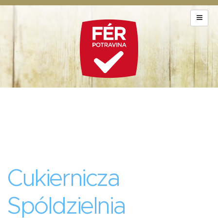
Cukiernicza
Spóldzielnia