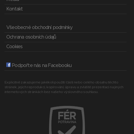
Kontakt
Všeobecné obchodní podmínky
Ochrana osobních údajů
Cookies
Podpořte nás na Facebooku
Explicitně zakazujeme jakékoli použití části nebo celého obsahu těchto
stránek, jejich reprodukci, kopírování, úpravu a zvláště prezentaci na jiných
internetových stránkách bez našeho výslovného souhlasu.