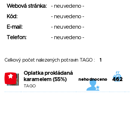
Webová stránka:
- neuvedeno -
Kód:
- neuvedeno -
E-mail:
- neuvedeno -
Telefon:
- neuvedeno -
Celkový počet nalezených potravin TAGO :
1
Oplatka prokládaná
-1
karamelem (55%)
462
nehodnoceno
TAGO