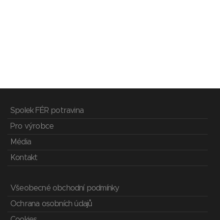
Spolek FÉR potravina
Pro výrobce
Média
Kontakt
Všeobecné obchodní podmínky
Ochrana osobních údajů
Cookies