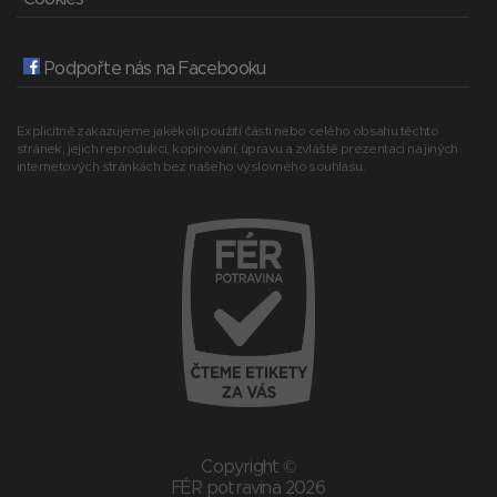
Podpořte nás na Facebooku
Explicitně zakazujeme jakékoli použití části nebo celého obsahu těchto
stránek, jejich reprodukci, kopírování, úpravu a zvláště prezentaci na jiných
internetových stránkách bez našeho výslovného souhlasu.
Copyright ©
FÉR potravina 2026