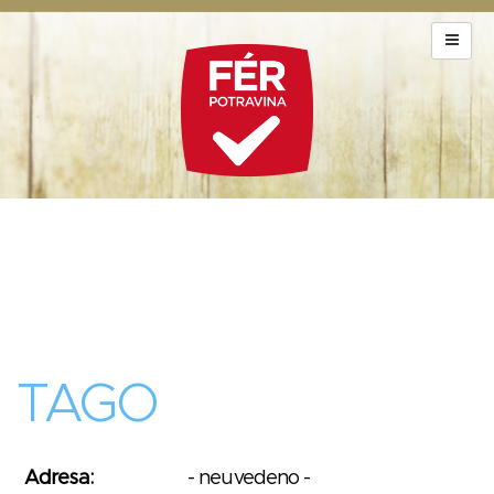
TAGO
Adresa:
- neuvedeno -