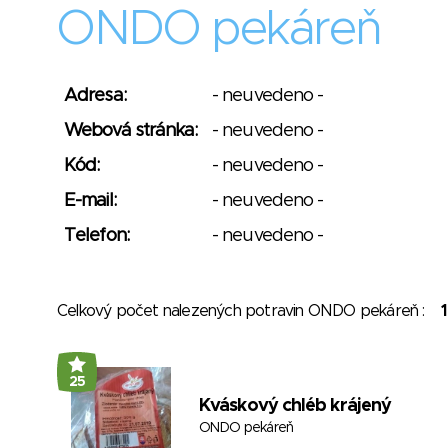
ONDO pekáreň
Adresa:
- neuvedeno -
Webová stránka:
- neuvedeno -
Kód:
- neuvedeno -
E-mail:
- neuvedeno -
Telefon:
- neuvedeno -
Celkový počet nalezených potravin ONDO pekáreň :
1
25
Kváskový chléb krájený
ONDO pekáreň