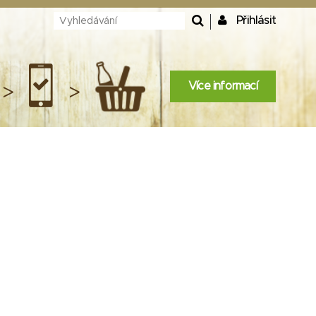
Přihlásit
Více informací
>
>