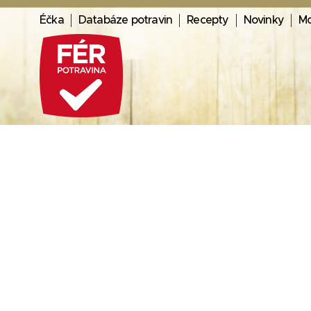
Éčka
Databáze potravin
Recepty
Novinky
Mo