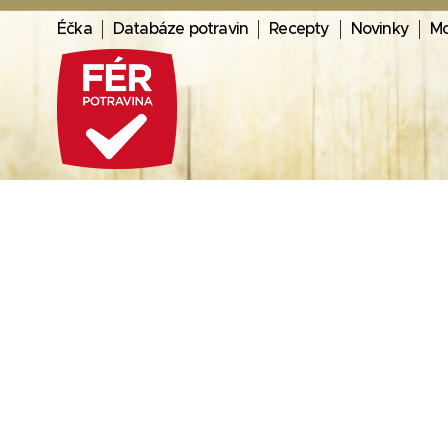
Éčka
Databáze potravin
Recepty
Novinky
Mo