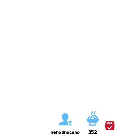
352
nehodnoceno