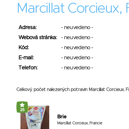
Marcillat Corcieux, 
Adresa:
- neuvedeno -
Webová stránka:
- neuvedeno -
Kód:
- neuvedeno -
E-mail:
- neuvedeno -
Telefon:
- neuvedeno -
Celkový počet nalezených potravin Marcillat Corcieux, 
25
Brie
Marcillat Corcieux, Francie