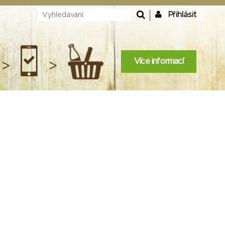
Přihlásit
Více informací
>
>