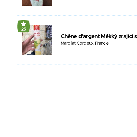
25
Chêne d'argent Měkký zrající s
Marcillat Corcieux, Francie