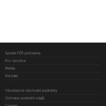
Spolek FÉR potravina
Pro výrobce
Média
Kontakt
Všeobecné obchodní podmínky
Ochrana osobních údajů
Cookies