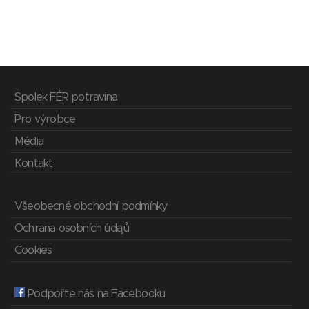
Spolek FÉR potravina
Pro výrobce
Média
Kontakt
Všeobecné obchodní podmínky
Ochrana osobních údajů
Cookies
Podpořte nás na Facebooku