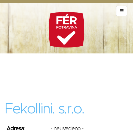
Fekollini. s.r.o.
Adresa:
- neuvedeno -