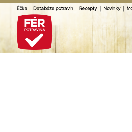
Éčka
Databáze potravin
Recepty
Novinky
Mo