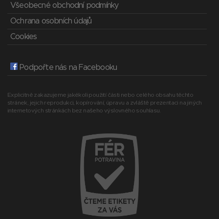
Všeobecné obchodní podmínky
Ochrana osobních údajů
Cookies
Podpořte nás na Facebooku
Explicitně zakazujeme jakékoli použití části nebo celého obsahu těchto
stránek, jejich reprodukci, kopírování, úpravu a zvláště prezentaci na jiných
internetových stránkách bez našeho výslovného souhlasu.