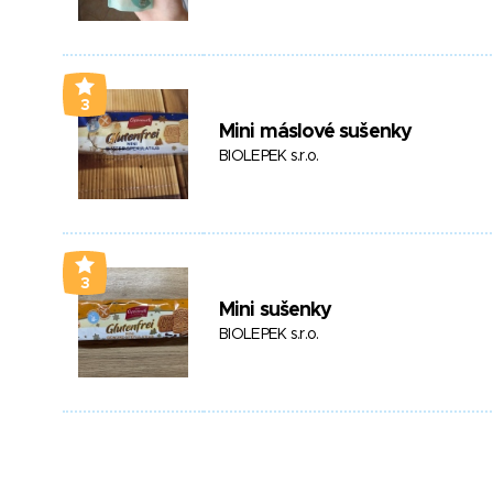
3
Mini máslové sušenky
BIOLEPEK s.r.o.
3
Mini sušenky
BIOLEPEK s.r.o.