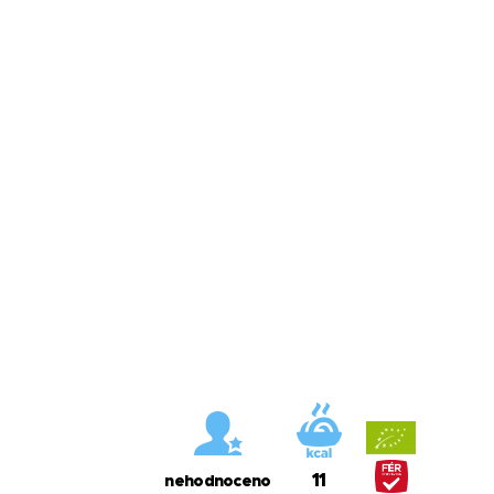
11
nehodnoceno