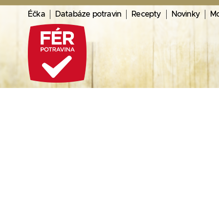
Éčka
Databáze potravin
Recepty
Novinky
Mo