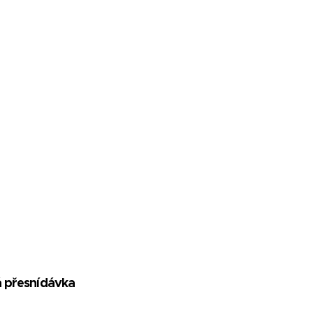
á přesnídávka