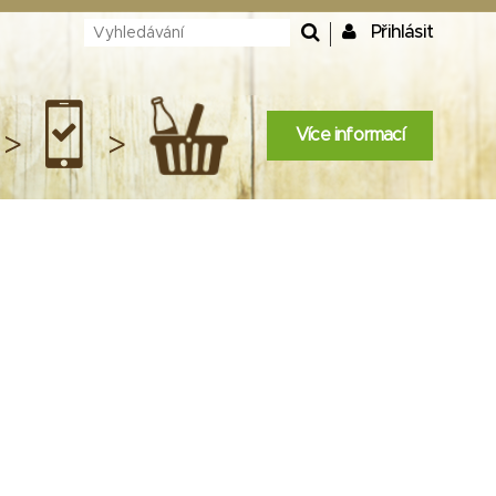
Přihlásit
Více informací
>
>