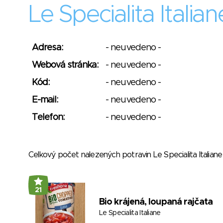
Le Specialita Italian
Adresa:
- neuvedeno -
Webová stránka:
- neuvedeno -
Kód:
- neuvedeno -
E-mail:
- neuvedeno -
Telefon:
- neuvedeno -
Celkový počet nalezených potravin Le Specialita Italia
21
Bio krájená, loupaná rajčata
Le Specialita Italiane