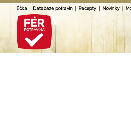
Éčka
Databáze potravin
Recepty
Novinky
Mo