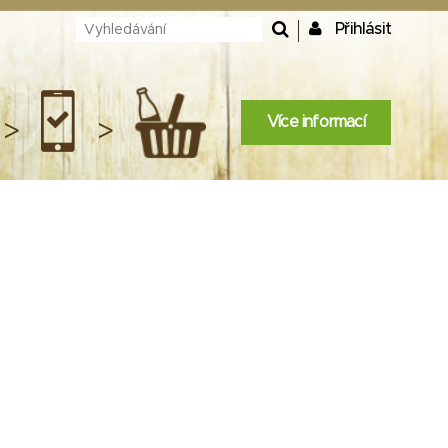
Přihlásit
Více informací
>
>