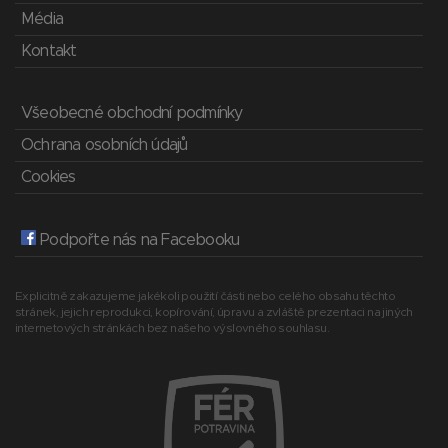
Média
Kontakt
Všeobecné obchodní podmínky
Ochrana osobních údajů
Cookies
Podpořte nás na Facebooku
Explicitně zakazujeme jakékoli použití části nebo celého obsahu těchto
stránek, jejich reprodukci, kopírování, úpravu a zvláště prezentaci na jiných
internetových stránkách bez našeho výslovného souhlasu.