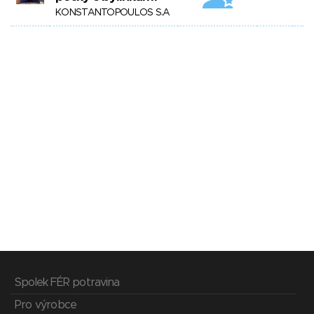
KONSTANTOPOULOS S.A
Spolek FÉR potravina
Pro výrobce