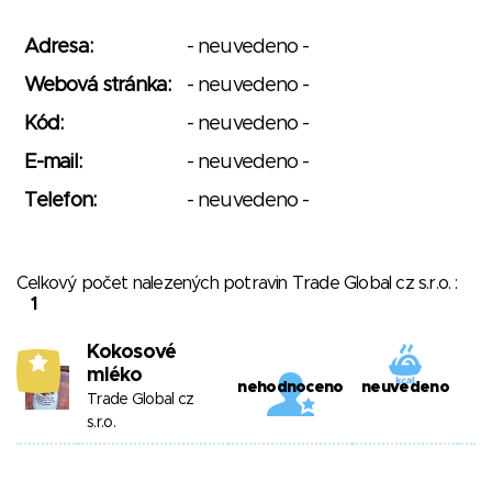
Adresa:
- neuvedeno -
Webová stránka:
- neuvedeno -
Kód:
- neuvedeno -
E-mail:
- neuvedeno -
Telefon:
- neuvedeno -
Celkový počet nalezených potravin Trade Global cz s.r.o. :
1
Kokosové
5
mléko
nehodnoceno
neuvedeno
Trade Global cz
s.r.o.