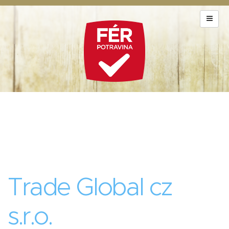
Trade Global cz
s.r.o.