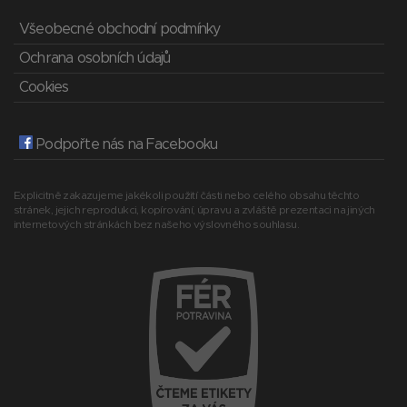
Všeobecné obchodní podmínky
Ochrana osobních údajů
Cookies
Podpořte nás na Facebooku
Explicitně zakazujeme jakékoli použití části nebo celého obsahu těchto
stránek, jejich reprodukci, kopírování, úpravu a zvláště prezentaci na jiných
internetových stránkách bez našeho výslovného souhlasu.