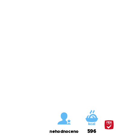
596
nehodnoceno