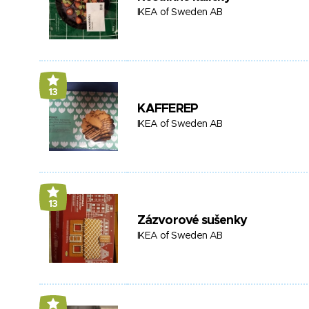
IKEA of Sweden AB
13
KAFFEREP
IKEA of Sweden AB
13
Zázvorové sušenky
IKEA of Sweden AB