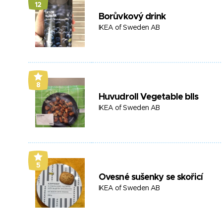
12
Borůvkový drink
IKEA of Sweden AB
8
Huvudroll Vegetable blls
IKEA of Sweden AB
5
Ovesné sušenky se skořicí
IKEA of Sweden AB