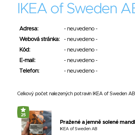
IKEA of Sweden A
Adresa:
- neuvedeno -
Webová stránka:
- neuvedeno -
Kód:
- neuvedeno -
E-mail:
- neuvedeno -
Telefon:
- neuvedeno -
Celkový počet nalezených potravin IKEA of Sweden A
25
Pražené a jemně solené mand
IKEA of Sweden AB