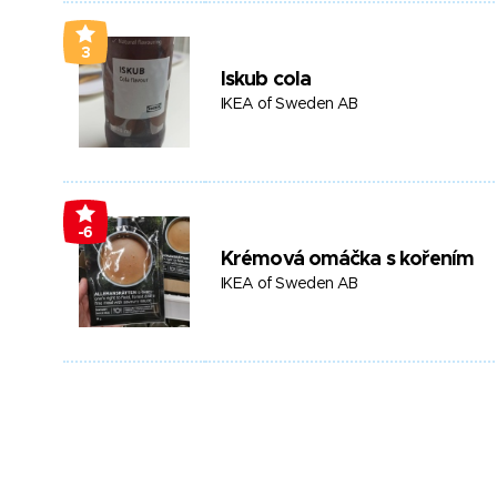
3
Iskub cola
IKEA of Sweden AB
-6
Krémová omáčka s kořením
IKEA of Sweden AB