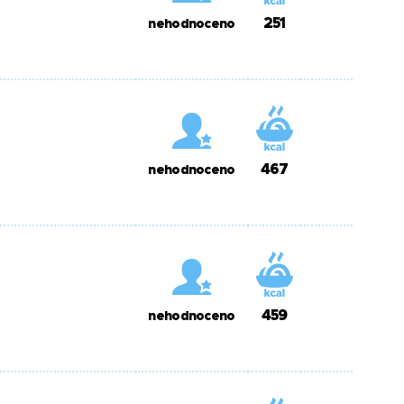
251
nehodnoceno
467
nehodnoceno
459
nehodnoceno