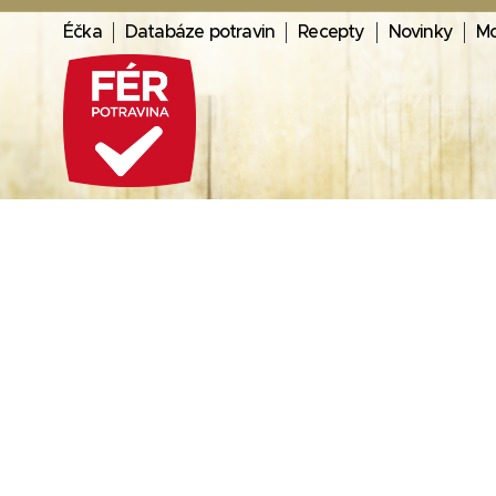
Éčka
Databáze potravin
Recepty
Novinky
Mo