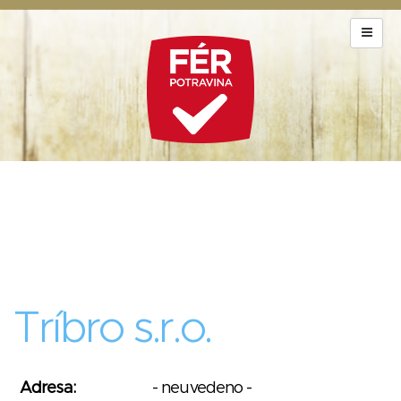
Tríbro s.r.o.
Adresa:
- neuvedeno -