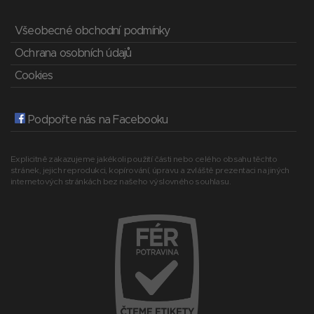
Všeobecné obchodní podmínky
Ochrana osobních údajů
Cookies
Podpořte nás na Facebooku
Explicitně zakazujeme jakékoli použití části nebo celého obsahu těchto
stránek, jejich reprodukci, kopírování, úpravu a zvláště prezentaci na jiných
internetových stránkách bez našeho výslovného souhlasu.