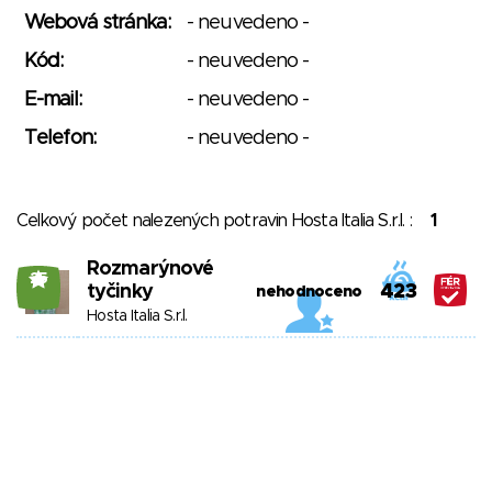
Webová stránka:
- neuvedeno -
Kód:
- neuvedeno -
E-mail:
- neuvedeno -
Telefon:
- neuvedeno -
Celkový počet nalezených potravin Hosta Italia S.r.l. :
1
Rozmarýnové
25
tyčinky
423
nehodnoceno
Hosta Italia S.r.l.