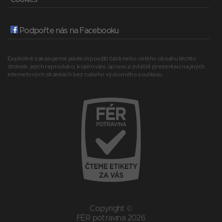
Podpořte nás na Facebooku
Explicitně zakazujeme jakékoli použití části nebo celého obsahu těchto
stránek, jejich reprodukci, kopírování, úpravu a zvláště prezentaci na jiných
internetových stránkách bez našeho výslovného souhlasu.
Copyright ©
FÉR potravina 2026