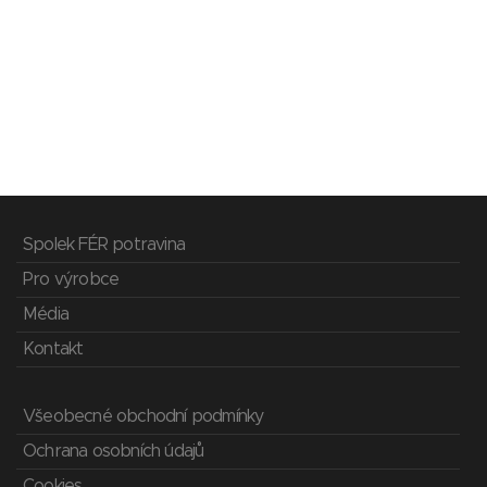
Spolek FÉR potravina
Pro výrobce
Média
Kontakt
Všeobecné obchodní podmínky
Ochrana osobních údajů
Cookies