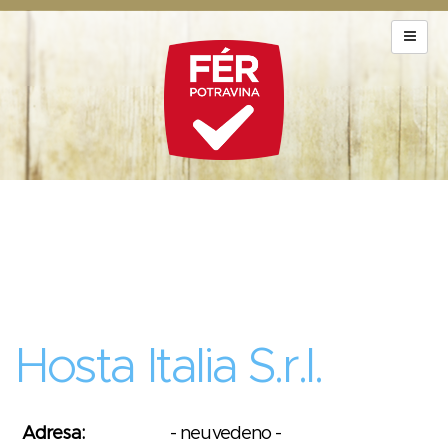
Hosta Italia S.r.l.
Adresa:
- neuvedeno -