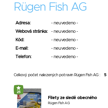
Rügen Fish AG
Adresa:
- neuvedeno -
Webová stránka:
- neuvedeno -
Kód:
- neuvedeno -
E-mail:
- neuvedeno -
Telefon:
- neuvedeno -
Celkový počet nalezených potravin Rügen Fish AG :
5
25
Filety ze sledě obecného
Rügen Fish AG