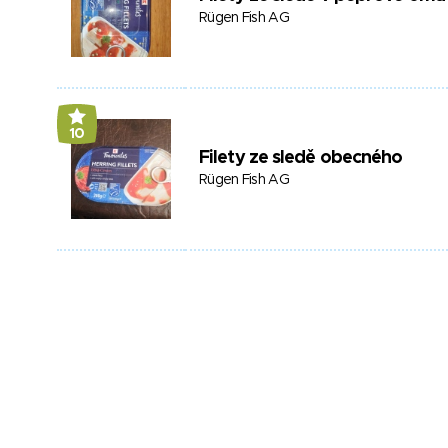
Rügen Fish AG
10
Filety ze sledě obecného
Rügen Fish AG