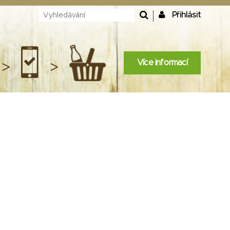
Přihlásit
Více informací
>
>