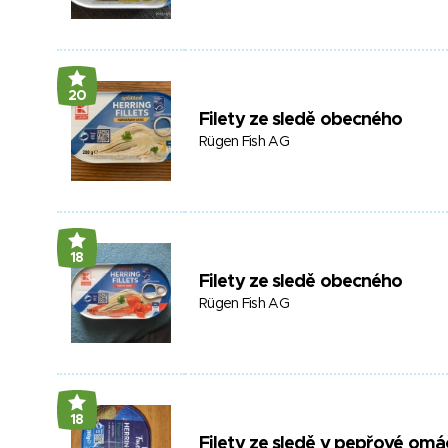
20
Filety ze sledě obecného
Rügen Fish AG
18
Filety ze sledě obecného
Rügen Fish AG
18
Filety ze sledě v pepřové omá