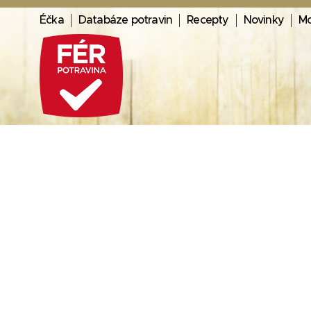
Éčka
Databáze potravin
Recepty
Novinky
Mo