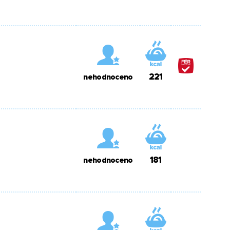
221
nehodnoceno
181
nehodnoceno