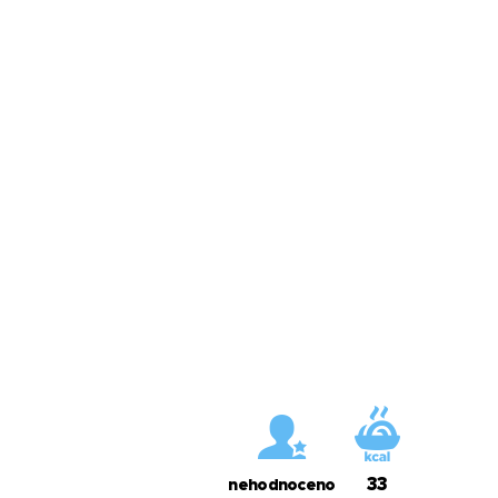
33
nehodnoceno