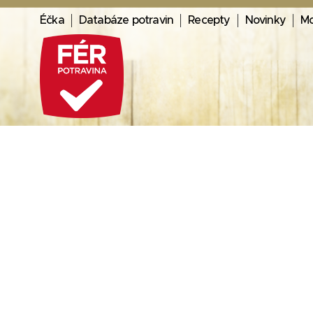
Éčka
Databáze potravin
Recepty
Novinky
Mo