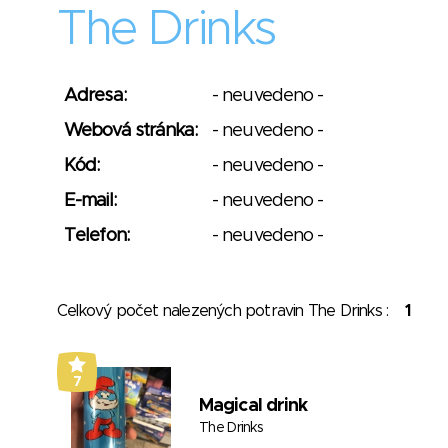
The Drinks
Adresa:
- neuvedeno -
Webová stránka:
- neuvedeno -
Kód:
- neuvedeno -
E-mail:
- neuvedeno -
Telefon:
- neuvedeno -
Celkový počet nalezených potravin The Drinks :
1
7
Magical drink
The Drinks