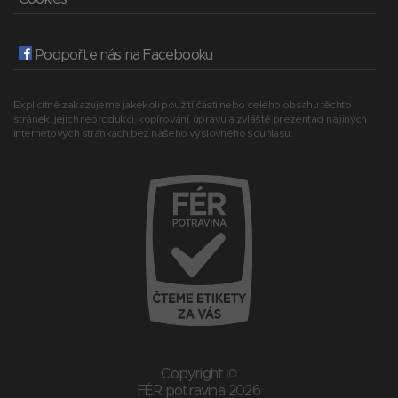
Podpořte nás na Facebooku
Explicitně zakazujeme jakékoli použití části nebo celého obsahu těchto
stránek, jejich reprodukci, kopírování, úpravu a zvláště prezentaci na jiných
internetových stránkách bez našeho výslovného souhlasu.
Copyright ©
FÉR potravina 2026