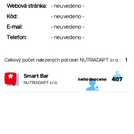
Webová stránka:
- neuvedeno -
Kód:
- neuvedeno -
E-mail:
- neuvedeno -
Telefon:
- neuvedeno -
Celkový počet nalezených potravin NUTRIADAPT s.r.o. :
1
Smart Bar
-3
407
nehodnoceno
NUTRIADAPT s.r.o.