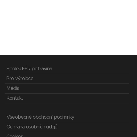
Spolek FÉR potravina
Pro výrobce
Média
Kontakt
Všeobecné obchodní podmínky
Ochrana osobních údajů
Cookies