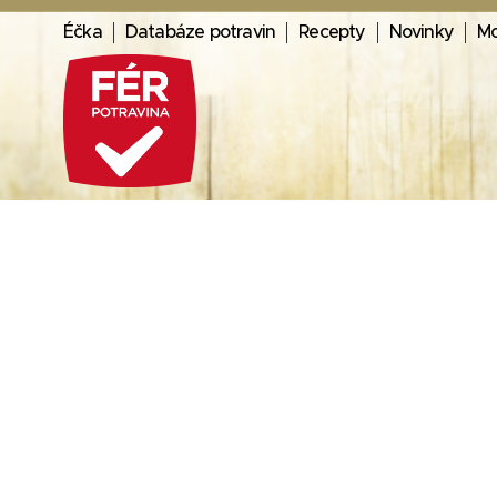
Éčka
Databáze potravin
Recepty
Novinky
Mo