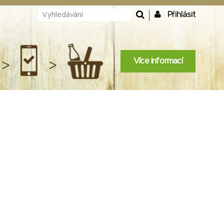
Přihlásit
Více informací
>
>