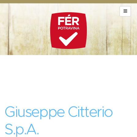
Giuseppe Citterio
S.p.A.