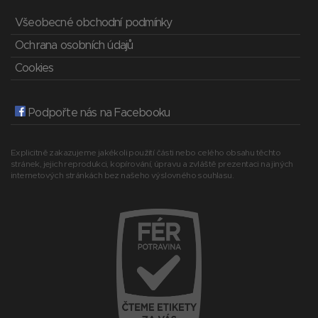
Všeobecné obchodní podmínky
Ochrana osobních údajů
Cookies
Podpořte nás na Facebooku
Explicitně zakazujeme jakékoli použití části nebo celého obsahu těchto
stránek, jejich reprodukci, kopírování, úpravu a zvláště prezentaci na jiných
internetových stránkách bez našeho výslovného souhlasu.