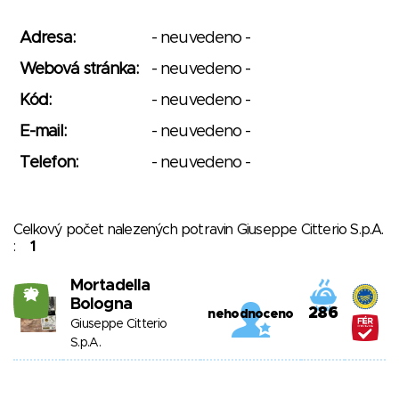
Adresa:
- neuvedeno -
Webová stránka:
- neuvedeno -
Kód:
- neuvedeno -
E-mail:
- neuvedeno -
Telefon:
- neuvedeno -
Celkový počet nalezených potravin Giuseppe Citterio S.p.A.
:
1
Mortadella
29
Bologna
286
nehodnoceno
Giuseppe Citterio
S.p.A.