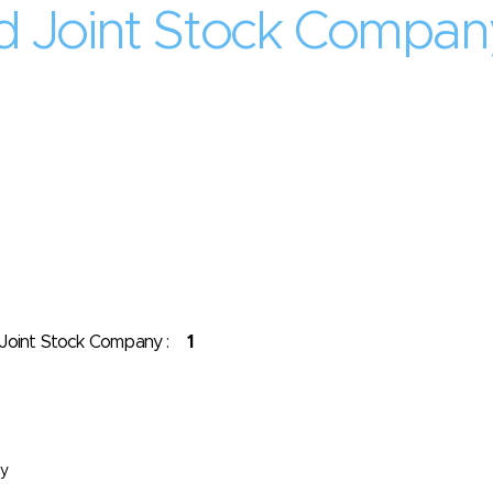
d Joint Stock Compan
d Joint Stock Company :
1
ny