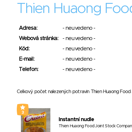
Thien Huaong Foo
Adresa:
- neuvedeno -
Webová stránka:
- neuvedeno -
Kód:
- neuvedeno -
E-mail:
- neuvedeno -
Telefon:
- neuvedeno -
Celkový počet nalezených potravin Thien Huaong Foo
3
Instantní nudle
Thien Huaong Food Joint Stock Compa