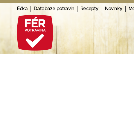
Éčka
Databáze potravin
Recepty
Novinky
Mo