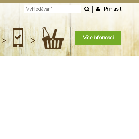
Přihlásit
Více informací
>
>