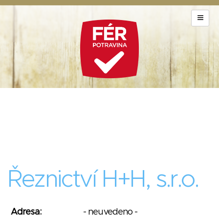
Řeznictví H+H, s.r.o.
Adresa:
- neuvedeno -