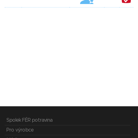
Spolek FÉR potravina
Pro výrobce