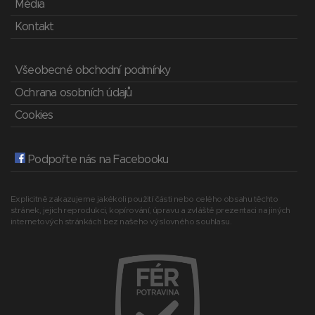
Média
Kontakt
Všeobecné obchodní podmínky
Ochrana osobních údajů
Cookies
Podpořte nás na Facebooku
Explicitně zakazujeme jakékoli použití části nebo celého obsahu těchto
stránek, jejich reprodukci, kopírování, úpravu a zvláště prezentaci na jiných
internetových stránkách bez našeho výslovného souhlasu.