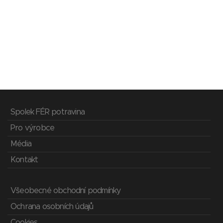
Spolek FÉR potravina
Pro výrobce
Média
Kontakt
Všeobecné obchodní podmínky
Ochrana osobních údajů
Cookies