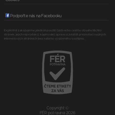
Podpořte nás na Facebooku
Explicitně zakazujeme jakékoli použití části nebo celého obsahu těchto
stránek, jejich reprodukci, kopírování, úpravu a zvláště prezentaci na jiných
internetových stránkách bez našeho výslovného souhlasu.
Copyright ©
FÉR potravina 2026