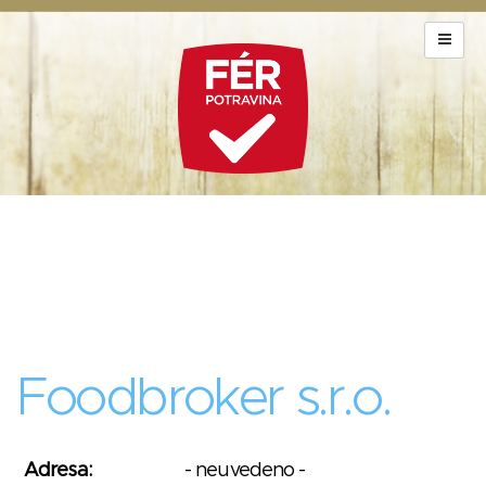
Foodbroker s.r.o.
Adresa:
- neuvedeno -