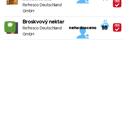
Refresco Deutschland
GmbH
Broskvový nektar
20
55
nehodnoceno
Refresco Deutschland
GmbH