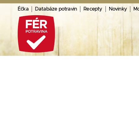
Éčka
Databáze potravin
Recepty
Novinky
Mo