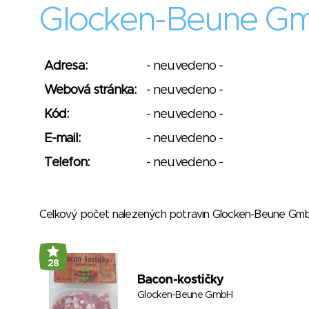
Glocken-Beune G
Adresa:
- neuvedeno -
Webová stránka:
- neuvedeno -
Kód:
- neuvedeno -
E-mail:
- neuvedeno -
Telefon:
- neuvedeno -
Celkový počet nalezených potravin Glocken-Beune G
28
Bacon-kostičky
Glocken-Beune GmbH