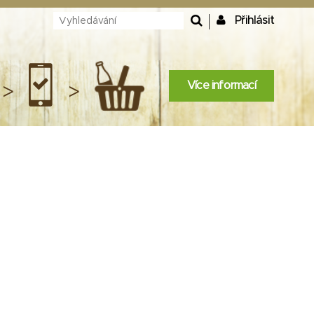
Přihlásit
Více informací
>
>