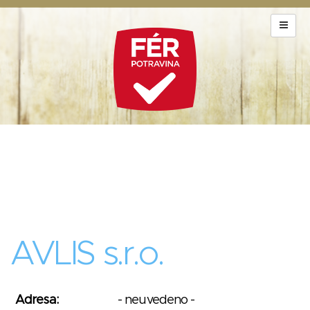
AVLIS s.r.o.
Adresa:
- neuvedeno -