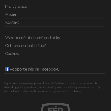
Pro výrobce
Média
Kontakt
Všeobecné obchodní podmínky
Ochrana osobních údajů
Cookies
Podpořte nás na Facebooku
Explicitně zakazujeme jakékoli použití části nebo celého obsahu těchto
stránek, jejich reprodukci, kopírování, úpravu a zvláště prezentaci na jiných
internetových stránkách bez našeho výslovného souhlasu.