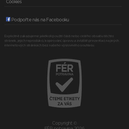
Cookies
Podpořte nás na Facebooku
Explicitně zakazujeme jakékoli použití části nebo celého obsahu těchto
stránek, jejich reprodukci, kopírování, úpravu a zvláště prezentaci na jiných
internetových stránkách bez našeho výslovného souhlasu.
Copyright ©
FÉR potravina 2026