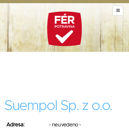
Suempol Sp. z o.o.
Adresa:
- neuvedeno -