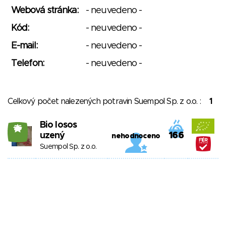
Webová stránka:
- neuvedeno -
Kód:
- neuvedeno -
E-mail:
- neuvedeno -
Telefon:
- neuvedeno -
Celkový počet nalezených potravin Suempol Sp. z o.o. :
1
Bio losos
26
uzený
166
nehodnoceno
Suempol Sp. z o.o.