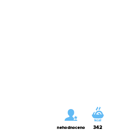
342
nehodnoceno