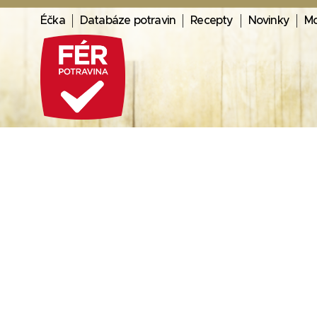
Éčka
Databáze potravin
Recepty
Novinky
Mo