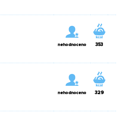
353
nehodnoceno
329
nehodnoceno