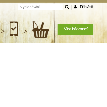
Přihlásit
Více informací
>
>