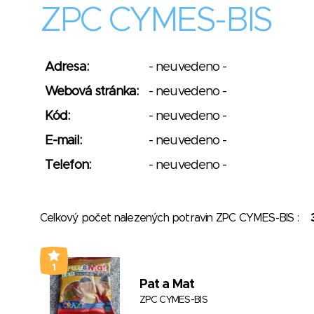
ZPC CYMES-BIS
Adresa:
- neuvedeno -
Webová stránka:
- neuvedeno -
Kód:
- neuvedeno -
E-mail:
- neuvedeno -
Telefon:
- neuvedeno -
Celkový počet nalezených potravin ZPC CYMES-BIS :
1
Pat a Mat
ZPC CYMES-BIS