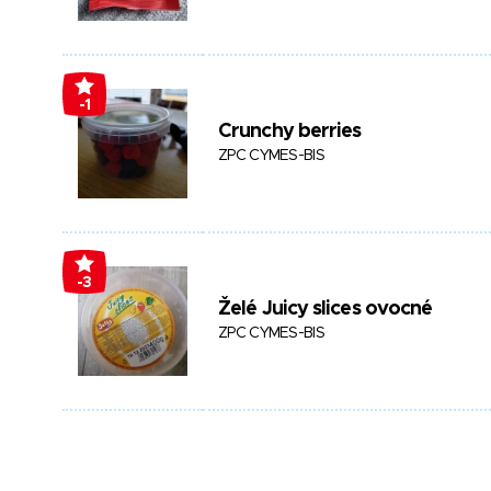
-1
Crunchy berries
ZPC CYMES-BIS
-3
Želé Juicy slices ovocné
ZPC CYMES-BIS