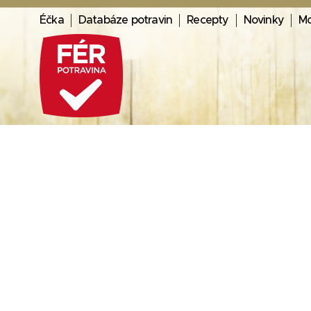
Éčka
Databáze potravin
Recepty
Novinky
Mo