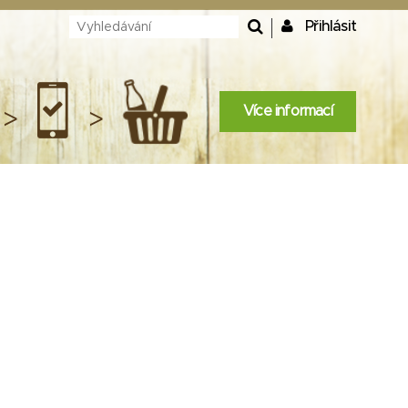
Přihlásit
Více informací
>
>