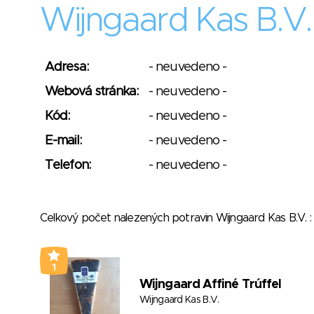
Wijngaard Kas B.V.
Adresa:
- neuvedeno -
Webová stránka:
- neuvedeno -
Kód:
- neuvedeno -
E-mail:
- neuvedeno -
Telefon:
- neuvedeno -
Celkový počet nalezených potravin Wijngaard Kas B.V.
1
Wijngaard Affiné Trúffel
Wijngaard Kas B.V.