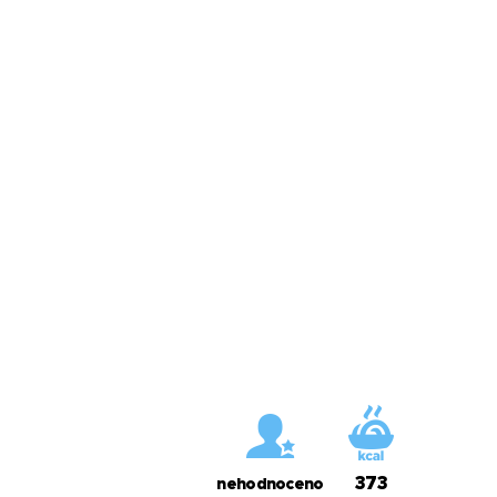
373
nehodnoceno