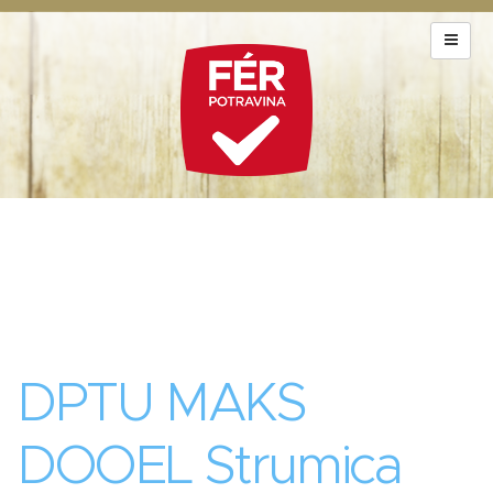
DPTU MAKS
DOOEL Strumica