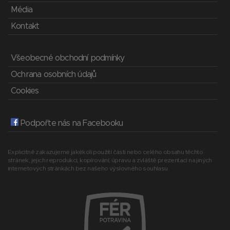
Média
Kontakt
Všeobecné obchodní podmínky
Ochrana osobních údajů
Cookies
Podpořte nás na Facebooku
Explicitně zakazujeme jakékoli použití části nebo celého obsahu těchto
stránek, jejich reprodukci, kopírování, úpravu a zvláště prezentaci na jiných
internetových stránkách bez našeho výslovného souhlasu.