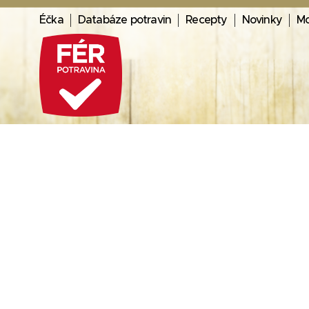
Éčka
Databáze potravin
Recepty
Novinky
Mo