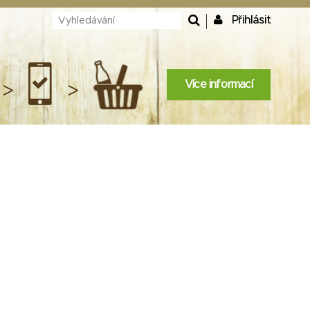
Přihlásit
Více informací
>
>