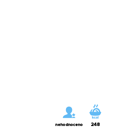
248
nehodnoceno