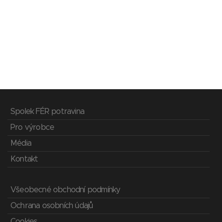
Spolek FÉR potravina
Pro výrobce
Média
Kontakt
Všeobecné obchodní podmínky
Ochrana osobních údajů
Cookies