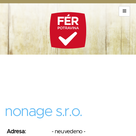
nonage s.r.o.
Adresa:
- neuvedeno -