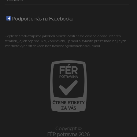
Podpořte nás na Facebooku
Explicitně zakazujeme jakékoli použití části nebo celého obsahu těchto
stránek, jejich reprodukci, kopírování, úpravu a zvláště prezentaci na jiných
internetových stránkách bez našeho výslovného souhlasu.
Copyright ©
FÉR potravina 2026