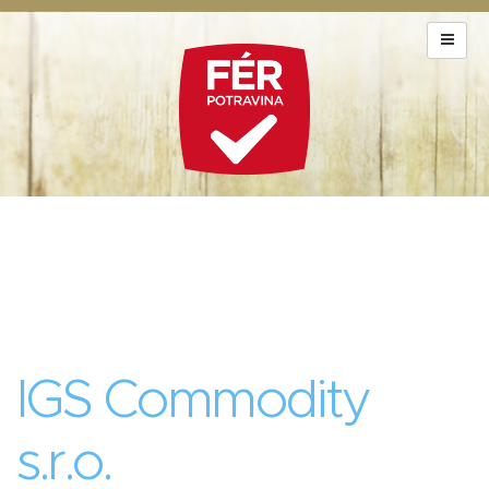
IGS Commodity
s.r.o.