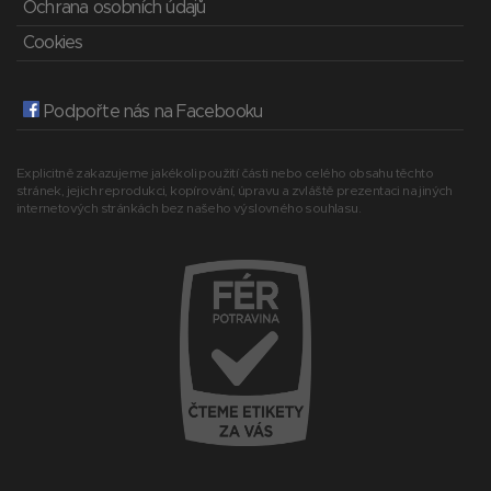
Ochrana osobních údajů
Cookies
Podpořte nás na Facebooku
Explicitně zakazujeme jakékoli použití části nebo celého obsahu těchto
stránek, jejich reprodukci, kopírování, úpravu a zvláště prezentaci na jiných
internetových stránkách bez našeho výslovného souhlasu.