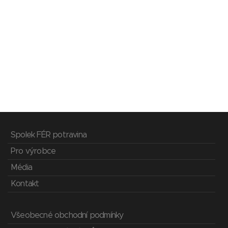
Spolek FÉR potravina
Pro výrobce
Média
Kontakt
Všeobecné obchodní podmínky