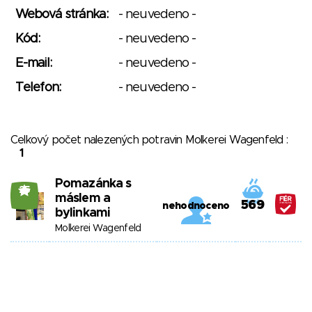
Webová stránka:
- neuvedeno -
Kód:
- neuvedeno -
E-mail:
- neuvedeno -
Telefon:
- neuvedeno -
Celkový počet nalezených potravin Molkerei Wagenfeld :
1
Pomazánka s
25
máslem a
569
nehodnoceno
bylinkami
Molkerei Wagenfeld