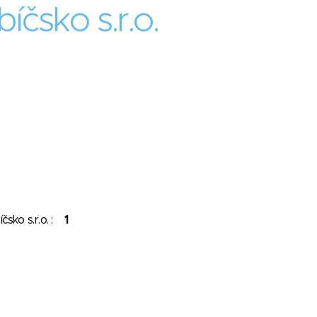
íčsko s.r.o.
čsko s.r.o. :
1