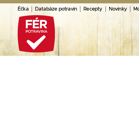
Éčka
Databáze potravin
Recepty
Novinky
Mo