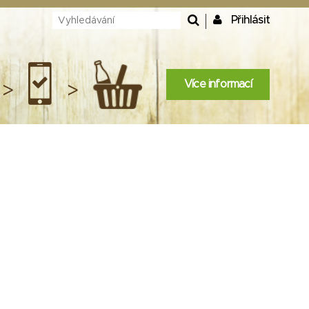
Přihlásit
Více informací
>
>