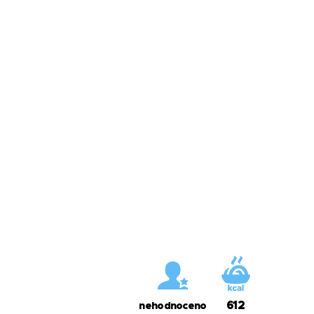
612
nehodnoceno