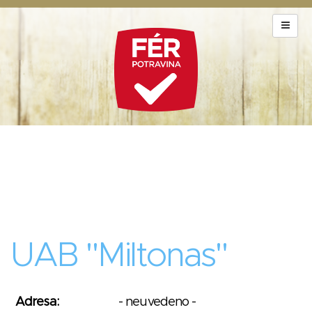
UAB "Miltonas"
Adresa:
- neuvedeno -