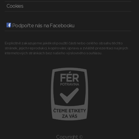
Cookies
Podpořte nás na Facebooku
Explicitně zakazujeme jakékoli použití části nebo celého obsahu těchto
stránek, jejich reprodukci, kopírování, úpravu a zvláště prezentaci na jiných
internetových stránkách bez našeho výslovného souhlasu.
Copyright ©