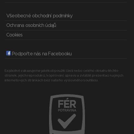
Všeobecné obchodní podmínky
Ochrana osobních údajů
Cookies
Podpořte nás na Facebooku
Explicitně zakazujeme jakékoli použití části nebo celého obsahu těchto
stránek, jejich reprodukci, kopírování, úpravu a zvláště prezentaci na jiných
internetových stránkách bez našeho výslovného souhlasu.