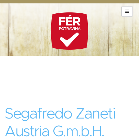
Segafredo Zaneti
Austria G.m.b.H.