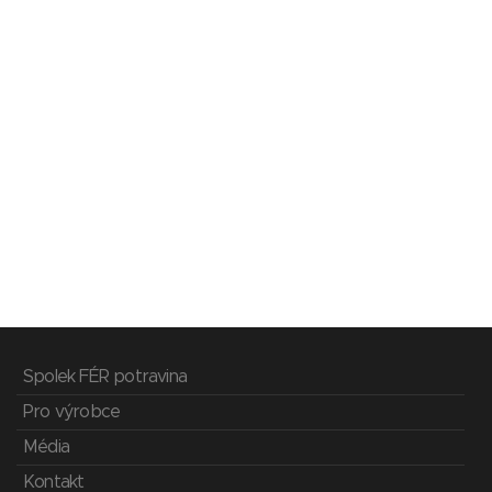
Spolek FÉR potravina
Pro výrobce
Média
Kontakt