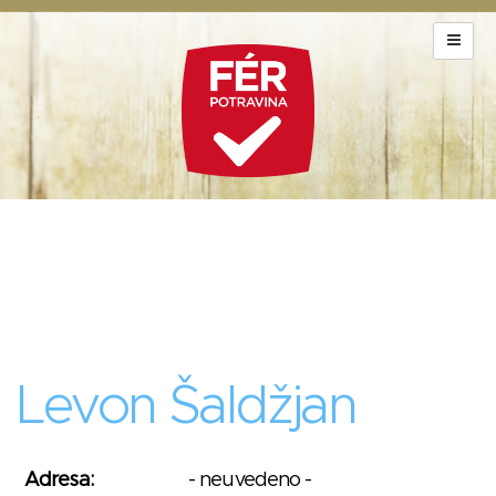
Levon Šaldžjan
Adresa:
- neuvedeno -