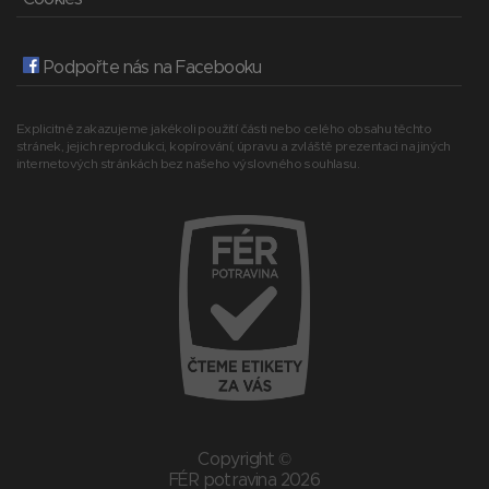
Podpořte nás na Facebooku
Explicitně zakazujeme jakékoli použití části nebo celého obsahu těchto
stránek, jejich reprodukci, kopírování, úpravu a zvláště prezentaci na jiných
internetových stránkách bez našeho výslovného souhlasu.
Copyright ©
FÉR potravina 2026