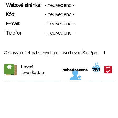
Webová stránka:
- neuvedeno -
Kód:
- neuvedeno -
E-mail:
- neuvedeno -
Telefon:
- neuvedeno -
Celkový počet nalezených potravin Levon Šaldžjan :
1
Lavaš
25
261
nehodnoceno
Levon Šaldžjan