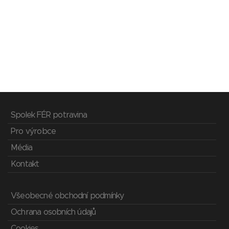
Spolek FÉR potravina
Pro výrobce
Média
Kontakt
Všeobecné obchodní podmínky
Ochrana osobních údajů
Cookies