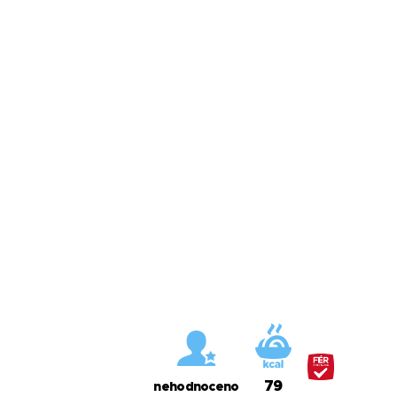
79
nehodnoceno