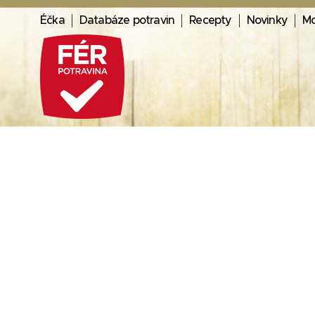
Éčka
Databáze potravin
Recepty
Novinky
Mo