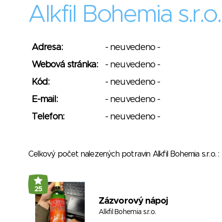
Alkfil Bohemia s.r.o.
Adresa:
- neuvedeno -
Webová stránka:
- neuvedeno -
Kód:
- neuvedeno -
E-mail:
- neuvedeno -
Telefon:
- neuvedeno -
Celkový počet nalezených potravin Alkfil Bohemia s.r.o.
25
Zázvorový nápoj
Alkfil Bohemia s.r.o.