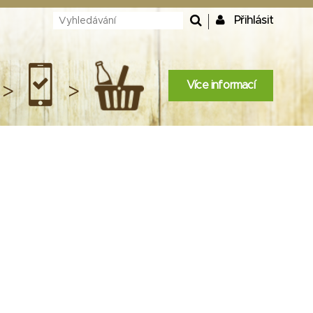
Přihlásit
Více informací
>
>