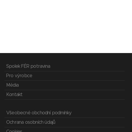
Spolek FÉR potravina
Pro výrobce
Média
Kontakt
Všeobecné obchodní podmínky
Ochrana osobních údajů
Cookies