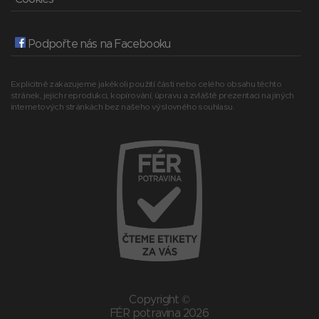
Podpořte nás na Facebooku
Explicitně zakazujeme jakékoli použití části nebo celého obsahu těchto
stránek, jejich reprodukci, kopírování, úpravu a zvláště prezentaci na jiných
internetových stránkách bez našeho výslovného souhlasu.
Copyright ©
FÉR potravina 2026