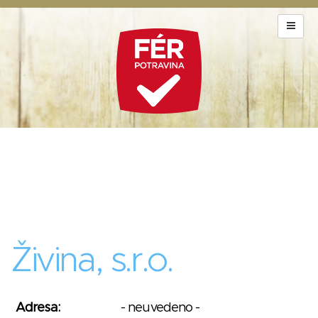
Živina, s.r.o.
Adresa:
- neuvedeno -