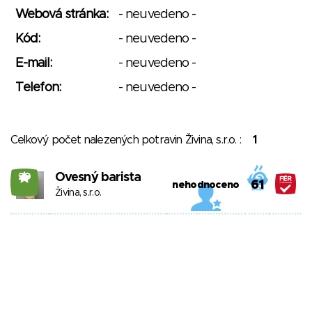
Webová stránka:
- neuvedeno -
Kód:
- neuvedeno -
E-mail:
- neuvedeno -
Telefon:
- neuvedeno -
Celkový počet nalezených potravin Živina, s.r.o. :
1
Ovesný barista
20
61
nehodnoceno
Živina, s.r.o.