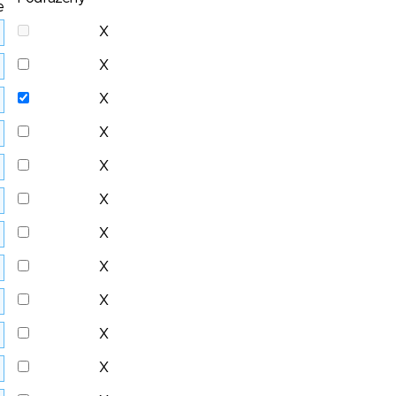
e
X
X
X
X
X
X
X
X
X
X
X