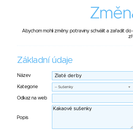
Změna
Abychom mohli změny potraviny schválit a zařadit do
zř
Základní údaje
Název
Kategorie
-- Sušenky
Odkaz na web
Popis