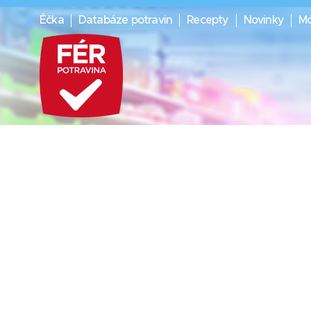
Éčka
Databáze potravin
Recepty
Novinky
Mo