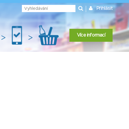
Přihlásit
Více informací
>
>