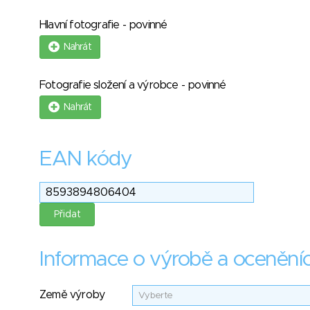
Hlavní fotografie - povinné
Nahrát
Fotografie složení a výrobce - povinné
Nahrát
EAN kódy
Informace o výrobě a ocenění
Země výroby
Vyberte